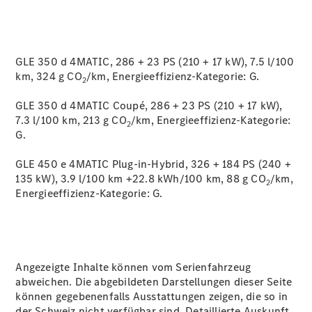
GLE 350 d 4MATIC, 286 + 23 PS (210 + 17 kW), 7.5 l/100
km, 324 g CO
/km, Energieeffizienz-Kategorie:
G.
2
GLE 350 d 4MATIC Coupé, 286 + 23 PS (210 + 17 kW),
7.3 l/100 km, 213 g CO
/km, Energieeffizienz-Kategorie:
2
G.
GLE 450 e 4MATIC Plug-in-Hybrid, 326 + 184 PS (240 +
135 kW), 3.9 l/100 km +22.8 kWh/100 km, 88 g CO
/km,
2
Energieeffizienz-Kategorie:
G.
Angezeigte Inhalte können vom Serienfahrzeug
abweichen. Die abgebildeten Darstellungen dieser Seite
können gegebenenfalls Ausstattungen zeigen, die so in
der Schweiz nicht verfügbar sind. Detaillierte Auskunft