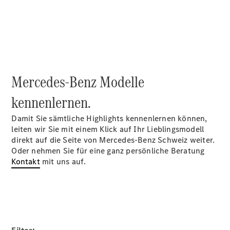
Reifen
Wartung,
Reparatur
&
Garantie
Mercedes-Benz Modelle
kennenlernen.
Damit Sie sämtliche Highlights kennenlernen können,
leiten wir Sie mit einem Klick auf Ihr Lieblingsmodell
direkt auf die Seite von Mercedes-Benz Schweiz weiter.
Oder nehmen Sie für eine ganz persönliche Beratung
Kontakt
mit uns auf.
Übersicht
Reparatur
Service &
Garantie
Rückrufe
Ersatzteile